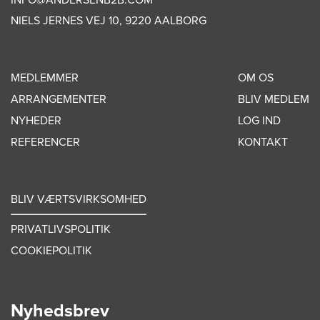
INFO@ANDERSENB2B.COM
NIELS JERNES VEJ 10, 9220 AALBORG
MEDLEMMER
OM OS
ARRANGEMENTER
BLIV MEDLEM
NYHEDER
LOG IND
REFERENCER
KONTAKT
BLIV VÆRTSVIRKSOMHED
PRIVATLIVSPOLITIK
COOKIEPOLITIK
Nyhedsbrev