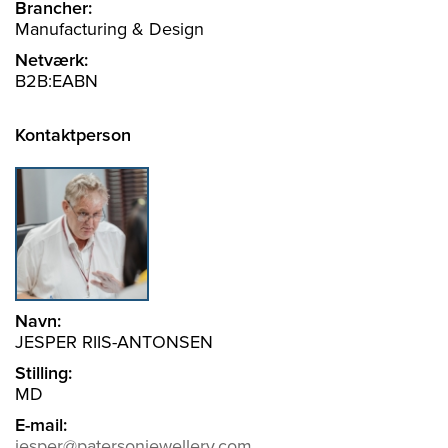
Brancher:
Manufacturing & Design
Netværk:
B2B:EABN
Kontaktperson
Navn:
JESPER RIIS-ANTONSEN
Stilling:
MD
E-mail:
jesper@patersonjewellery.com