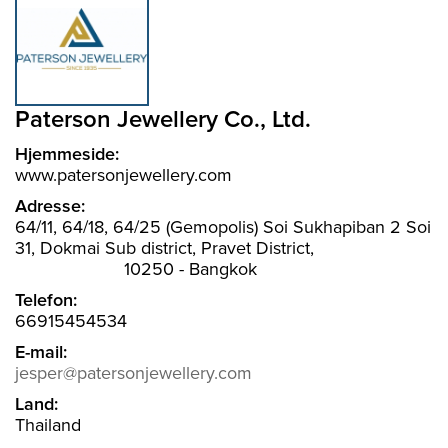
Paterson Jewellery Co., Ltd.
Hjemmeside:
www.patersonjewellery.com
Adresse:
64/11, 64/18, 64/25 (Gemopolis) Soi Sukhapiban 2 Soi
31, Dokmai Sub district, Pravet District,
10250 - Bangkok
Telefon:
66915454534
E-mail:
jesper@patersonjewellery.com
Land:
Thailand