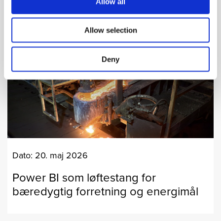
Allow all
Allow selection
Deny
Dato: 20. maj 2026
Power BI som løftestang for
bæredygtig forretning og energimål