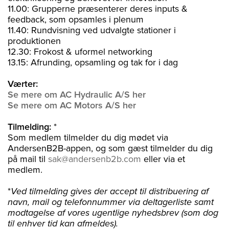
11.00: Grupperne præsenterer deres inputs &
feedback, som opsamles i plenum
11.40: Rundvisning ved udvalgte stationer i
produktionen
12.30: Frokost & uformel networking
13.15: Afrunding, opsamling og tak for i dag
Værter:
Se mere om AC Hydraulic A/S her
Se mere om AC Motors A/S her
Tilmelding:
*
Som medlem tilmelder du dig mødet via
AndersenB2B-appen, og som gæst tilmelder du dig
på mail til
sak@andersenb2b.com
eller via et
medlem.
*
Ved tilmelding gives der accept til distribuering af
navn, mail og telefonnummer via deltagerliste samt
modtagelse af vores ugentlige nyhedsbrev (som dog
til enhver tid kan afmeldes).