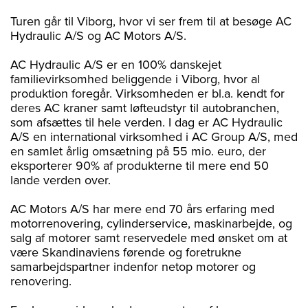
Turen går til Viborg, hvor vi ser frem til at besøge AC
Hydraulic A/S og AC Motors A/S.
AC Hydraulic A/S er en 100% danskejet
familievirksomhed beliggende i Viborg, hvor al
produktion foregår. Virksomheden er bl.a. kendt for
deres AC kraner samt løfteudstyr til autobranchen,
som afsættes til hele verden. I dag er AC Hydraulic
A/S en international virksomhed i AC Group A/S, med
en samlet årlig omsætning på 55 mio. euro, der
eksporterer 90% af produkterne til mere end 50
lande verden over.
AC Motors A/S har mere end 70 års erfaring med
motorrenovering, cylinderservice, maskinarbejde, og
salg af motorer samt reservedele med ønsket om at
være Skandinaviens førende og foretrukne
samarbejdspartner indenfor netop motorer og
renovering.