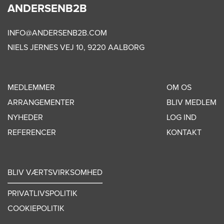
ANDERSENB2B
INFO@ANDERSENB2B.COM
NIELS JERNES VEJ 10, 9220 AALBORG
MEDLEMMER
OM OS
ARRANGEMENTER
BLIV MEDLEM
NYHEDER
LOG IND
REFERENCER
KONTAKT
BLIV VÆRTSVIRKSOMHED
PRIVATLIVSPOLITIK
COOKIEPOLITIK