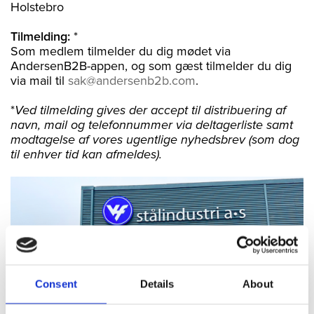
Holstebro
Tilmelding:
*
Som medlem tilmelder du dig mødet via
AndersenB2B-appen, og som gæst tilmelder du dig
via mail til
sak@andersenb2b.com
.
*
Ved tilmelding gives der accept til distribuering af
navn, mail og telefonnummer via deltagerliste samt
modtagelse af vores ugentlige nyhedsbrev (som dog
til enhver tid kan afmeldes).
Consent
Details
About