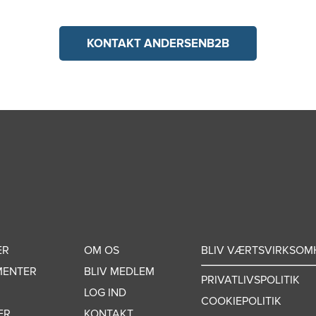
KONTAKT ANDERSENB2B
ER
OM OS
BLIV VÆRTSVIRKSOM
MENTER
BLIV MEDLEM
PRIVATLIVSPOLITIK
LOG IND
COOKIEPOLITIK
ER
KONTAKT