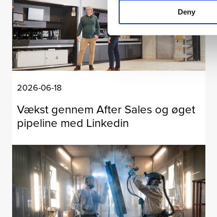
Deny
2026-06-18
Vækst gennem After Sales og øget
pipeline med Linkedin