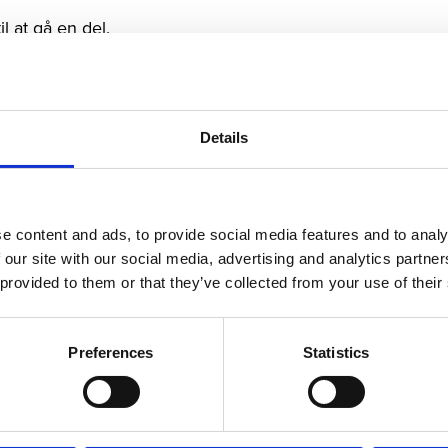
l at gå en del.
TILBAGE TIL ARRANGEMENTER
Details
e content and ads, to provide social media features and to analy
 our site with our social media, advertising and analytics partn
 provided to them or that they’ve collected from your use of their
Seneste arrangementer
Preferences
Statistics