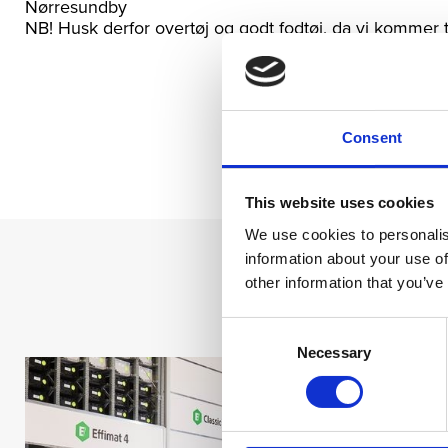
Nørresundby
NB! Husk derfor overtøj og godt fodtøj, da vi kommer ti
Consent
This website uses cookies
We use cookies to personalis
information about your use of
other information that you’ve
Consent
Necessary
Selection