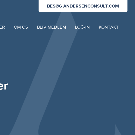
BESØG ANDERSENCONSULT.COM
ER
OM OS
BLIV MEDLEM
LOG-IN
KONTAKT
er