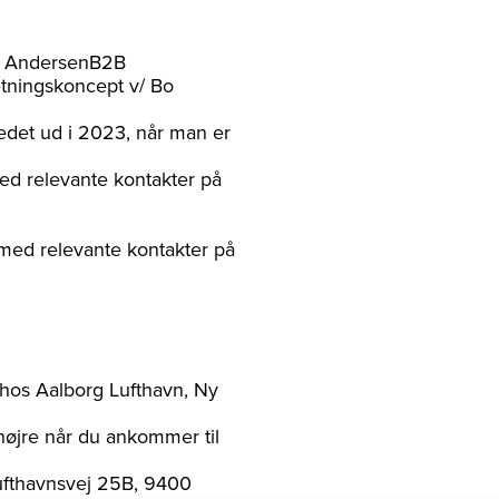
n, AndersenB2B
tningskoncept v/ Bo
det ud i 2023, når man er
ed relevante kontakter på
 med relevante kontakter på
t hos Aalborg Lufthavn, Ny
højre når du ankommer til
ufthavnsvej 25B, 9400