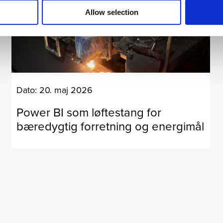
Allow selection
Dato: 20. maj 2026
Power BI som løftestang for
bæredygtig forretning og energimål