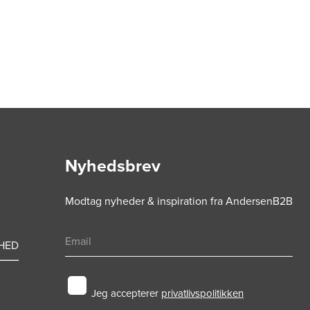
Nyhedsbrev
Modtag nyheder & inspiration fra AndersenB2B
HED
Jeg accepterer
privatlivspolitikken